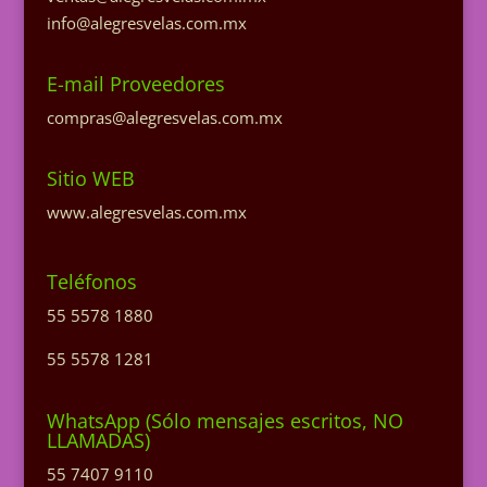
info@alegresvelas.com.mx
E-mail Proveedores
compras@alegresvelas.com.mx
Sitio WEB
www.alegresvelas.com.mx
Teléfonos
55 5578 1880
55 5578 1281
WhatsApp (Sólo mensajes escritos, NO
LLAMADAS)
55 7407 9110