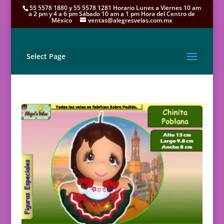
55 5578 1880 y 55 5578 1281 Horario Lunes a Viernes 10 am
a 2 pm y 4 a 6 pm Sábado 10 am a 1 pm Hora del Centro de
México
ventas@alegresvelas.com.mx
Select Page