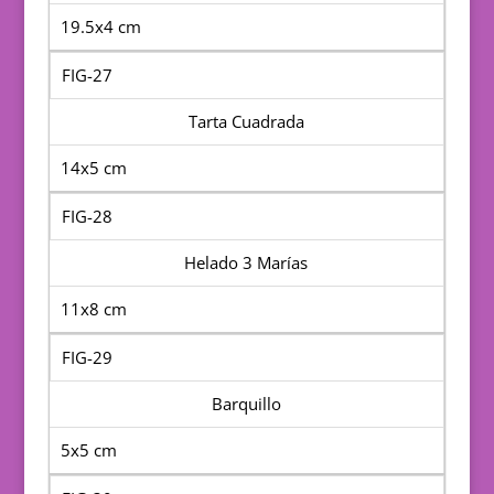
19.5x4 cm
FIG-27
Tarta Cuadrada
14x5 cm
FIG-28
Helado 3 Marías
11x8 cm
FIG-29
Barquillo
5x5 cm