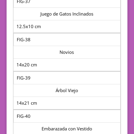
FIG-37
Juego de Gatos Inclinados
12.5x10 cm
FIG-38
Novios
14x20 cm
FIG-39
Árbol Viejo
14x21 cm
FIG-40
Embarazada con Vestido