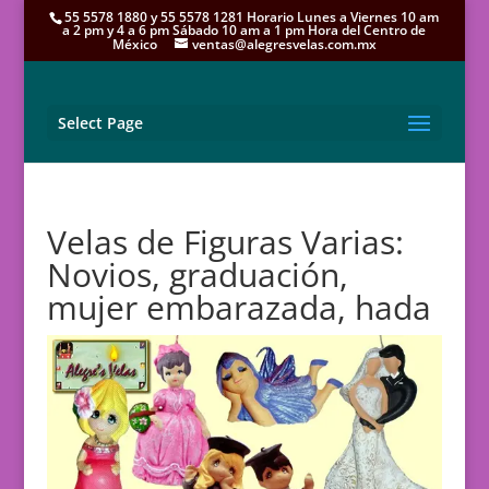
55 5578 1880 y 55 5578 1281 Horario Lunes a Viernes 10 am
a 2 pm y 4 a 6 pm Sábado 10 am a 1 pm Hora del Centro de
México
ventas@alegresvelas.com.mx
Select Page
Velas de Figuras Varias:
Novios, graduación,
mujer embarazada, hada