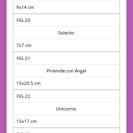
9x14 cm
FIG-20
Solecito
7x7 cm
FIG-21
Pirámide con Ángel
15x20.5 cm
FIG-22
Unicornio
15x17 cm