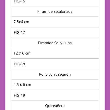
FIG-16
Pirámide Escalonada
7.5x6 cm
FIG-17
Pirámide Sol y Luna
12x16 cm
FIG-18
Pollo con cascarón
4.5 x 6 cm
FIG-19
Quiceañera