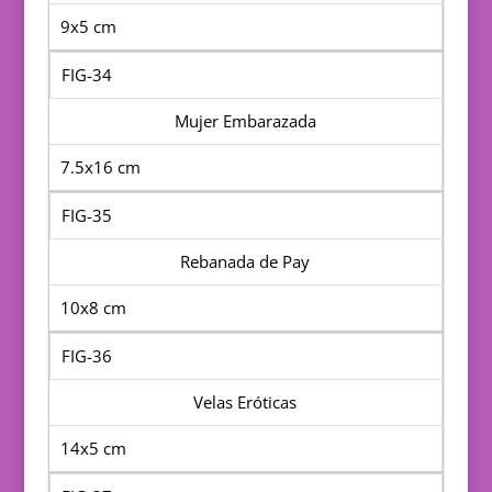
9x5 cm
FIG-34
Mujer Embarazada
7.5x16 cm
FIG-35
Rebanada de Pay
10x8 cm
FIG-36
Velas Eróticas
14x5 cm