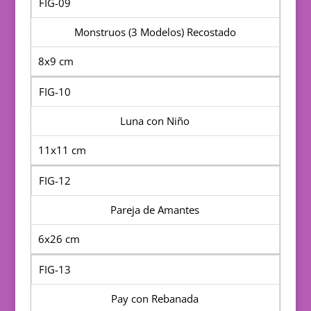
FIG-09
Monstruos (3 Modelos) Recostado
8x9 cm
FIG-10
Luna con Niño
11x11 cm
FIG-12
Pareja de Amantes
6x26 cm
FIG-13
Pay con Rebanada