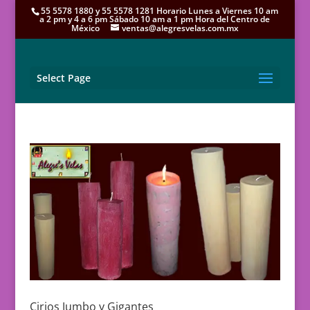
55 5578 1880 y 55 5578 1281 Horario Lunes a Viernes 10 am
a 2 pm y 4 a 6 pm Sábado 10 am a 1 pm Hora del Centro de
México
ventas@alegresvelas.com.mx
Select Page
Cirios Jumbo y Gigantes